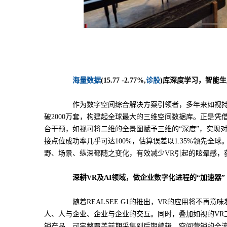
海量数据
(
15.77 -2.77%
,
诊股
)库深度学习，智能
作为数字空间综合解决方案引领者，多年来如视持
破2000万套，构建起全球最大的三维空间数据库。正是
台干预，如视可将二维的全景图赋予三维的“深度”，实现
接点位成功率几乎可达100%，估算误差以1.35%领先
野、场景、纵深都随之变化，有效减少VR引起的眩晕感，
深耕VR及AI领域，做企业数字化进程的“加速器”
随着REALSEE G1的推出，VR的应用将不再
人、人与企业、企业与企业的交互。同时，叠加如视的VR
销产品，可完整覆盖前期采集到后期编辑、空间营销的全流程