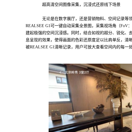
超高清空间图像采集，沉浸式还原线下场景
无论是在数字展厅，还是营销物料、空间记录等领域
REALSEE G1可一键自动采集全景图，采集视场角（FoV：Fie
建起极强的空间沉浸感。同时，结合如视的超分、锐化、
息呈现的效果，使得画面的色彩还原度足以比肩单反，清
被REALSEE G1清晰记录，用户可放大查看空间内的每一