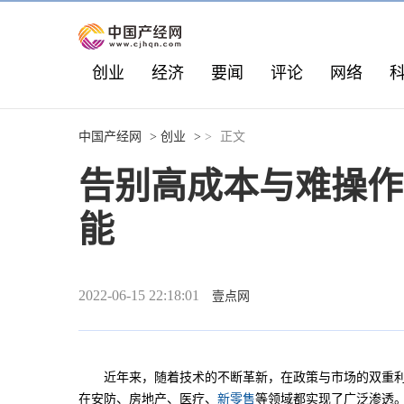
创业
经济
要闻
评论
网络
中国产经网
>
创业
>
>
正文
告别高成本与难操作，
能
2022-06-15 22:18:01
壹点网
近年来，随着技术的不断革新，在政策与市场的双重利
在安防、房地产、医疗、
新零售
等领域都实现了广泛渗透。据