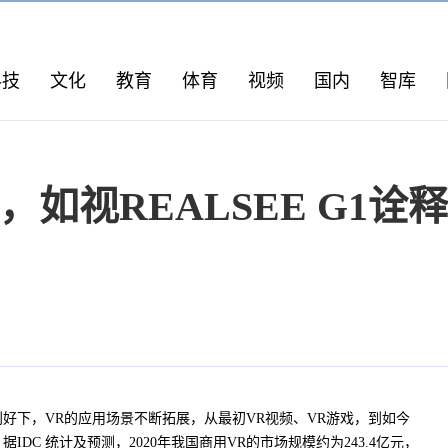
科技
文化
教育
体育
视频
国内
智库
如视REALSEE G1
好下，VR的应用场景不断拓展，从最初VR视频、VR游戏，到如今
IDC 统计及预测，2020年我国商用VR的市场规模约为243.4亿元，