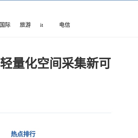
国际
旅游
it
电信
诠释轻量化空间采集新可
热点排行