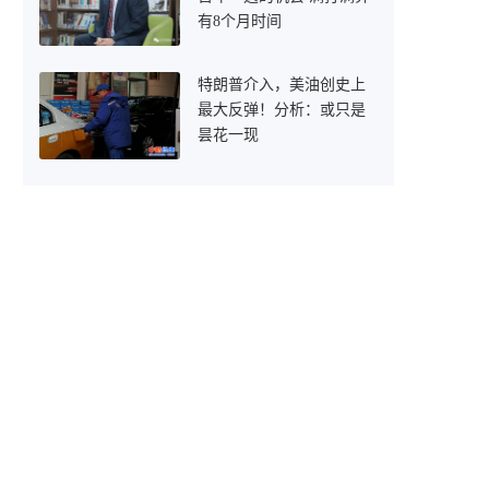
有8个月时间
特朗普介入，美油创史上
最大反弹！分析：或只是
昙花一现