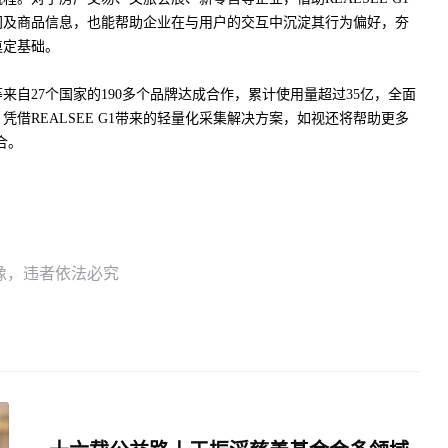
间及商品信息，也能帮助企业在与用户的交互中沉淀其行为偏好，夯
奠定基础。
27个国家的190多个品牌达成合作，累计使用量超过35亿，全面
借REALSEE G1带来的轻量化采集解决方案，如视还将帮助更多
合。
像，违者依法必究