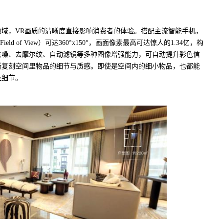
，VR画质的清晰度直接影响消费者的体验。搭配主流智能手机，
ld of View）可达360°x150°，画面像素最高可达惊人的1.34亿，构
去噪、去摩尔纹、自动滤镜等多种图像增强能力，可自动提升彩色信
晰复刻空间里物品的细节与质感。即使是空间内的细小物品，也都能
处细节。