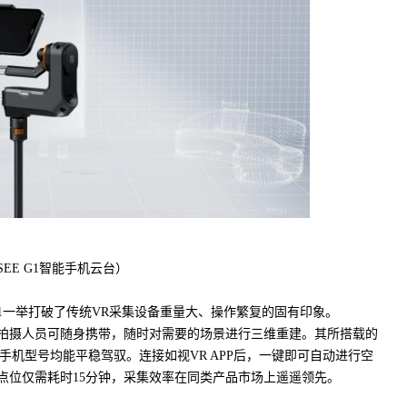
SEE G1智能手机云台）
 G1一举打破了传统VR采集设备重量大、操作繁复的固有印象。
），让拍摄人员可随身携带，随时对需要的场景进行三维重建。其所搭载的
手机型号均能平稳驾驭。连接如视VR APP后，一键即可自动进行空
集点位仅需耗时15分钟，采集效率在同类产品市场上遥遥领先。