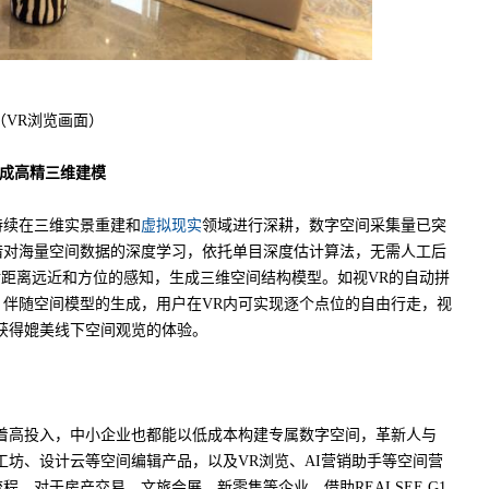
（VR浏览画面）
生成高精三维建模
续在三维实景重建和
虚拟现实
领域进行深耕，数字空间采集量已突
凭借对海量空间数据的深度学习，依托单目深度估计算法，无需人工后
对距离远近和方位的感知，生成三维空间结构模型。如视VR的自动拼
全球。伴随空间模型的生成，用户在VR内可实现逐个点位的自由行走，视
获得媲美线下空间观览的体验。
意味着高投入，中小企业也都能以低成本构建专属数字空间，革新人与
工坊、设计云等空间编辑产品，以及VR浏览、AI营销助手等空间营
。对于房产交易、文旅会展、新零售等企业，借助REALSEE G1